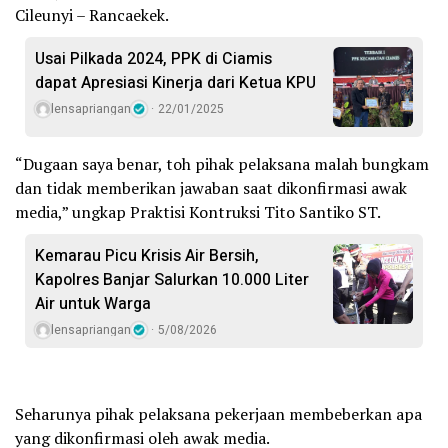
Cileunyi – Rancaekek.
Usai Pilkada 2024, PPK di Ciamis
dapat Apresiasi Kinerja dari Ketua KPU
lensapriangan
22/01/2025
“Dugaan saya benar, toh pihak pelaksana malah bungkam
dan tidak memberikan jawaban saat dikonfirmasi awak
media,” ungkap Praktisi Kontruksi Tito Santiko ST.
Kemarau Picu Krisis Air Bersih,
Kapolres Banjar Salurkan 10.000 Liter
Air untuk Warga
lensapriangan
5/08/2026
Seharunya pihak pelaksana pekerjaan membeberkan apa
yang dikonfirmasi oleh awak media.