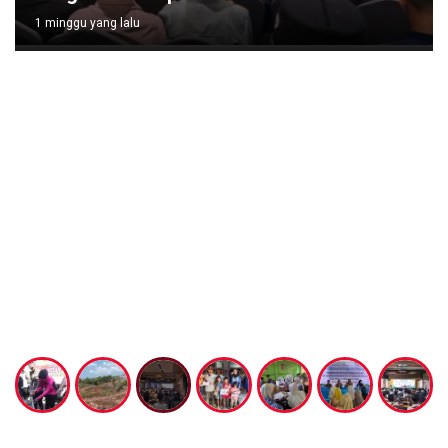
1 minggu yang lalu