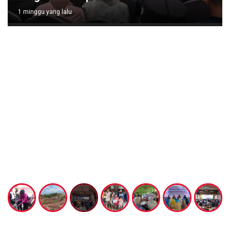
1 minggu yang lalu