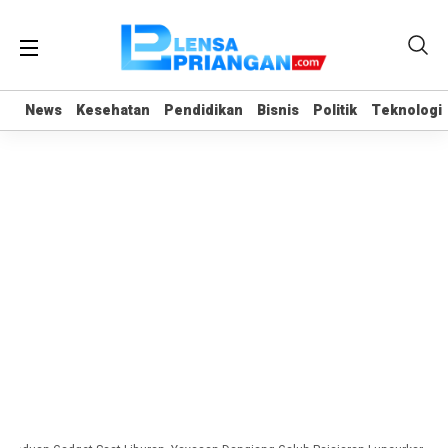
News
News
Kesehatan
Kesehatan
Pendidikan
Pendidikan
Bisnis
Bisnis
Politik
Politik
Teknologi
Teknologi