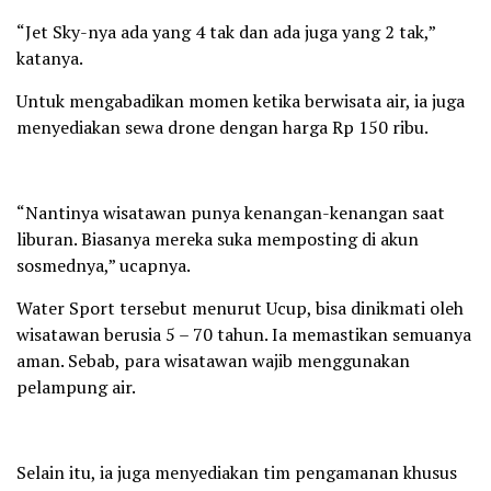
“Jet Sky-nya ada yang 4 tak dan ada juga yang 2 tak,”
katanya.
Untuk mengabadikan momen ketika berwisata air, ia juga
menyediakan sewa drone dengan harga Rp 150 ribu.
“Nantinya wisatawan punya kenangan-kenangan saat
liburan. Biasanya mereka suka memposting di akun
sosmednya,” ucapnya.
Water Sport tersebut menurut Ucup, bisa dinikmati oleh
wisatawan berusia 5 – 70 tahun. Ia memastikan semuanya
aman. Sebab, para wisatawan wajib menggunakan
pelampung air.
Selain itu, ia juga menyediakan tim pengamanan khusus