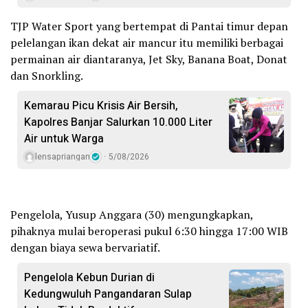
TJP Water Sport yang bertempat di Pantai timur depan
pelelangan ikan dekat air mancur itu memiliki berbagai
permainan air diantaranya, Jet Sky, Banana Boat, Donat
dan Snorkling.
Kemarau Picu Krisis Air Bersih,
Kapolres Banjar Salurkan 10.000 Liter
Air untuk Warga
lensapriangan
5/08/2026
Pengelola, Yusup Anggara (30) mengungkapkan,
pihaknya mulai beroperasi pukul 6:30 hingga 17:00 WIB
dengan biaya sewa bervariatif.
Pengelola Kebun Durian di
Kedungwuluh Pangandaran Sulap