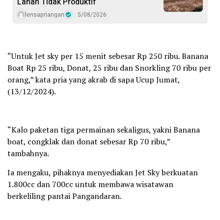
Lahan Tidak Produktif ‎
lensapriangan
5/08/2026
“Untuk Jet sky per 15 menit sebesar Rp 250 ribu. Banana
Boat Rp 25 ribu, Donat, 25 ribu dan Snorkling 70 ribu per
orang,” kata pria yang akrab di sapa Ucup Jumat,
(13/12/2024).
“Kalo paketan tiga permainan sekaligus, yakni Banana
boat, congklak dan donat sebesar Rp 70 ribu,”
tambahnya.
Ia mengaku, pihaknya menyediakan Jet Sky berkuatan
1.800cc dan 700cc untuk membawa wisatawan
berkeliling pantai Pangandaran.