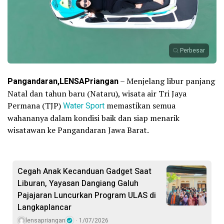
Perbesar
Pangandaran,LENSAPriangan
– Menjelang libur panjang
Natal dan tahun baru (Nataru), wisata air Tri Jaya
Permana (TJP)
Water Sport
memastikan semua
wahananya dalam kondisi baik dan siap menarik
wisatawan ke Pangandaran Jawa Barat.
Cegah Anak Kecanduan Gadget Saat
Liburan, Yayasan Dangiang Galuh
Pajajaran Luncurkan Program ULAS di
Langkaplancar
lensapriangan
1/07/2026