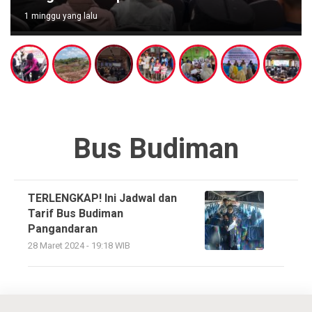
1 minggu yang lalu
Bus Budiman
TERLENGKAP! Ini Jadwal dan
Tarif Bus Budiman
Pangandaran
28 Maret 2024 - 19:18 WIB