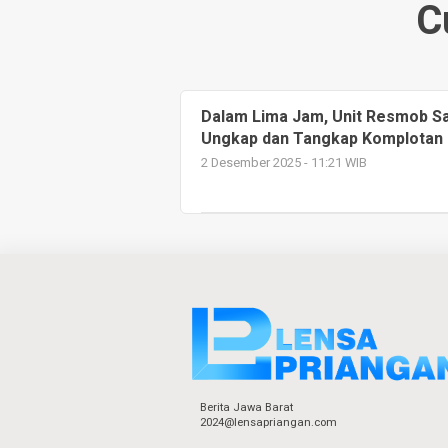
C
Dalam Lima Jam, Unit Resmob S
Ungkap dan Tangkap Komplotan
2 Desember 2025 - 11:21 WIB
Berita Jawa Barat
2024@lensapriangan.com