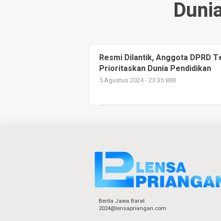
Dunia
Resmi Dilantik, Anggota DPRD T
Prioritaskan Dunia Pendidikan
5 Agustus 2024 - 23:35 WIB
Berita Jawa Barat
2024@lensapriangan.com