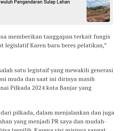
gwuluh Pangandaran Sulap Lahan
bisa memberikan tanggapan terkait fungis
 legislatif Karen baru beres pelatikan,”
 salah satu legistaif yang mewakili generasi
si muda dan saat ini dirinya masih
ai Pilkada 2024 kota Banjar yang
dari pilkada, dalam menjalankan dan juga
han yang menjadi PR saya dan mudah-
a terpilih. Karena visi misinya sangat