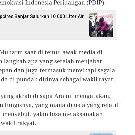
Demokrasi Indonesia Perjuangan (PDIP).
polres Banjar Salurkan 10.000 Liter Air
o Muharm saat di temui awak media di
an langkah apa yang setelah menjabat
depan dan juga termasuk menyikapi segala
a di pundak dirinya sebagai wakil rayat.
yang akrab di sapa Ara ini mengatakan,
 fungisnya, yang mana di usia yang relatif
if menyebut, yakin bisa melaksanakan
 wakil rakyat.