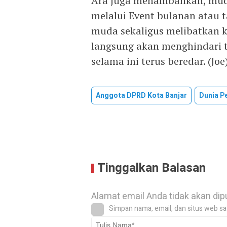
Ara juga menambahkan, mud
melalui Event bulanan atau 
muda sekaligus melibatkan k
langsung akan menghindari 
selama ini terus beredar. (Joe
Anggota DPRD Kota Banjar
Dunia P
Tinggalkan Balasan
Alamat email Anda tidak akan dip
Simpan nama, email, dan situs web sa