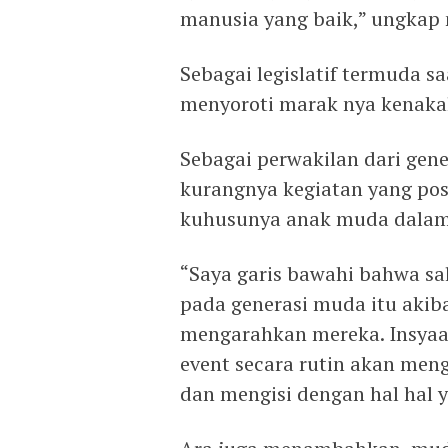
manusia yang baik,” ungkap 
Sebagai legislatif termuda s
menyoroti marak nya kenakal
Sebagai perwakilan dari gene
kurangnya kegiatan yang pos
kuhusunya anak muda dalam 
“Saya garis bawahi bahwa sa
pada generasi muda itu akib
mengarahkan mereka. Insyaa
event secara rutin akan me
dan mengisi dengan hal hal ya