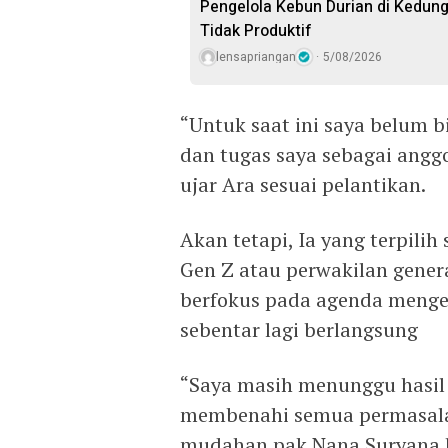
Pengelola Kebun Durian di Kedun
Tidak Produktif ‎
lensapriangan
5/08/2026
“Untuk saat ini saya belum 
dan tugas saya sebagai anggot
ujar Ara sesuai pelantikan.
Akan tetapi, Ia yang terpilih
Gen Z atau perwakilan genera
berfokus pada agenda mengen
sebentar lagi berlangsung
“Saya masih menunggu hasil 
membenahi semua permasala
mudahan pak Nana Suryana bis