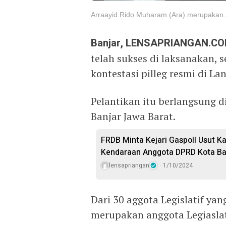
Arraayid Rido Muharam (Ara) merupakan a
Banjar, LENSAPRIANGAN.C
telah sukses di laksanakan, 
kontestasi pilleg resmi di Lan
Pelantikan itu berlangsung 
Banjar Jawa Barat.
FRDB Minta Kejari Gaspoll Usut 
Kendaraan Anggota DPRD Kota Ba
lensapriangan
1/10/2024
Dari 30 aggota Legislatif ya
merupakan anggota Legiaslat