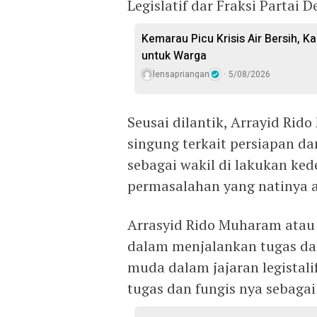
Legislatif dar Fraksi Partai 
Kemarau Picu Krisis Air Bersih, Ka
untuk Warga
lensapriangan
5/08/2026
Seusai dilantik, Arrayid Rid
singung terkait persiapan d
sebagai wakil di lakukan ke
permasalahan yang natinya ad
Arrasyid Rido Muharam atau 
dalam menjalankan tugas dan
muda dalam jajaran legistal
tugas dan fungis nya sebagai