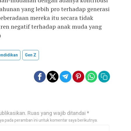
ah-mudahan dengan adanya kontribusi
tahunan yang lebih pro terhadap generasi
eberadaan mereka itu secara tidak
tren negatif terhadap anak muda yang
)
endidikan
Gen Z
ublikasikan.
Ruas yang wajib ditandai
*
ya pada peramban ini untuk komentar saya berikutnya.