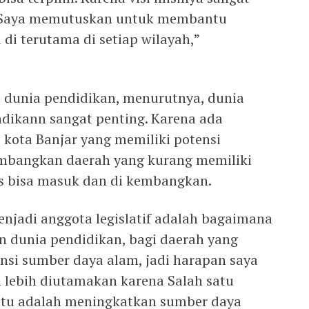
n Saya memutuskan untuk membantu
 di terutama di setiap wilayah,”
i dunia pendidikan, menurutnya, dunia
ndikann sangat penting. Karena ada
 kota Banjar yang memiliki potensi
bangkan daerah yang kurang memiliki
s bisa masuk dan di kembangkan.
enjadi anggota legislatif adalah bagaimana
 dunia pendidikan, bagi daerah yang
ensi sumber daya alam, jadi harapan saya
n lebih diutamakan karena Salah satu
 itu adalah meningkatkan sumber daya