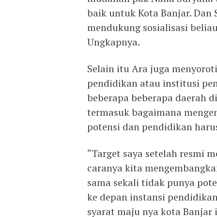
baik untuk Kota Banjar. Da
mendukung sosialisasi beliau
Ungkapnya.
Selain itu Ara juga menyorot
pendidikan atau institusi pe
beberapa beberapa daerah di
termasuk bagaimana mengem
potensi dan pendidikan haru
“Target saya setelah resmi m
caranya kita mengembangkan
sama sekali tidak punya pot
ke depan instansi pendidika
syarat maju nya kota Banjar