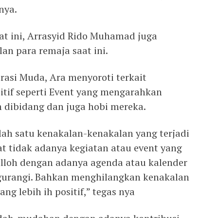
nya.
aat ini, Arrasyid Rido Muhamad juga
an para remaja saat ini.
rasi Muda, Ara menyoroti terkait
itif seperti Event yang mengarahkan
dibidang dan juga hobi mereka.
lah satu kenakalan-kenakalan yang terjadi
at tidak adanya kegiatan atau event yang
lloh dengan adanya agenda atau kalender
ngurangi. Bahkan menghilangkan kenakalan
ng lebih ih positif,” tegas nya