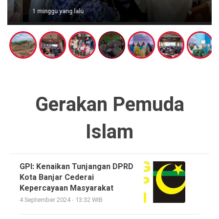
1 minggu yang lalu
Gerakan Pemuda
Islam
GPI: Kenaikan Tunjangan DPRD
Kota Banjar Cederai
Kepercayaan Masyarakat
4 September 2024 - 13:32 WIB