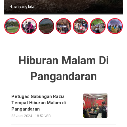
4 hari yang lalu
Hiburan Malam Di
Pangandaran
Petugas Gabungan Razia
Tempat Hiburan Malam di
Pangandaran
22 Juni 2024 - 18:52 WIB