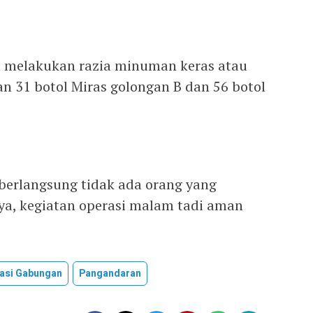
ga melakukan razia minuman keras atau
 31 botol Miras golongan B dan 56 botol
 berlangsung tidak ada orang yang
ya, kegiatan operasi malam tadi aman
asi Gabungan
Pangandaran