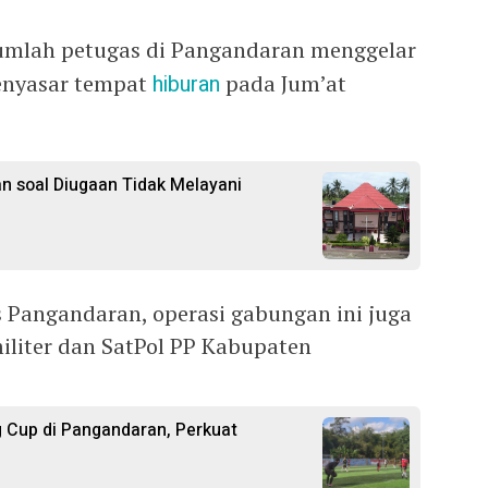
umlah petugas di Pangandaran menggelar
enyasar tempat
hiburan
pada Jum’at
n soal Diugaan Tidak Melayani
s Pangandaran, operasi gabungan ini juga
iliter dan SatPol PP Kabupaten
 Cup di Pangandaran, Perkuat