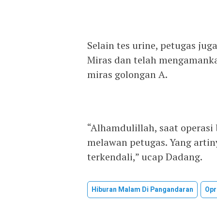
Selain tes urine, petugas ju
Miras dan telah mengamankan
miras golongan A.
“Alhamdulillah, saat operasi
melawan petugas. Yang artin
terkendali,” ucap Dadang.
Hiburan Malam Di Pangandaran
Opr