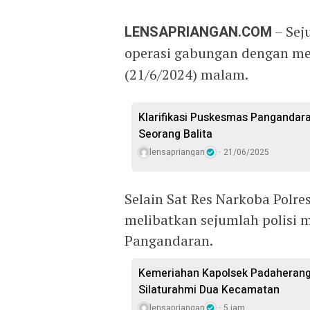
LENSAPRIANGAN.COM
– Sej
operasi gabungan dengan m
(21/6/2024) malam.
Klarifikasi Puskesmas Pangandara
Seorang Balita
lensapriangan
21/06/2025
Selain Sat Res Narkoba Polre
melibatkan sejumlah polisi m
Pangandaran.
Kemeriahan Kapolsek Padaherang
Silaturahmi Dua Kecamatan
lensapriangan
5 jam