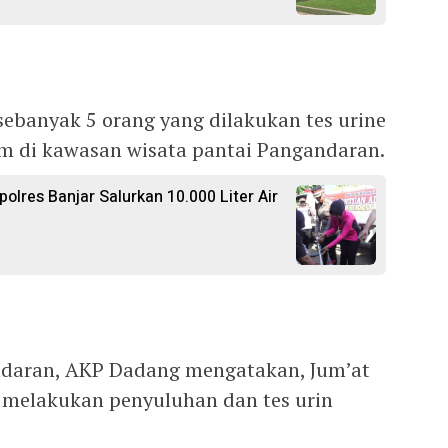
sebanyak 5 orang yang dilakukan tes urine
m di kawasan wisata pantai Pangandaran.
polres Banjar Salurkan 10.000 Liter Air
ndaran, AKP Dadang mengatakan, Jum’at
 melakukan penyuluhan dan tes urin