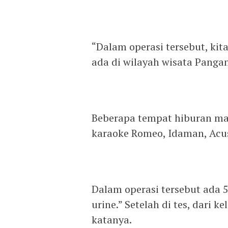
“Dalam operasi tersebut, ki
ada di wilayah wisata Pangan
Beberapa tempat hiburan ma
karaoke Romeo, Idaman, Acus
Dalam operasi tersebut ada 
urine.” Setelah di tes, dari k
katanya.