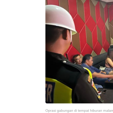
Oprasi gabungan di tempat hiburan mala