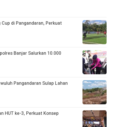
 Cup di Pangandaran, Perkuat
apolres Banjar Salurkan 10.000
gwuluh Pangandaran Sulap Lahan
n HUT ke-3, Perkuat Konsep