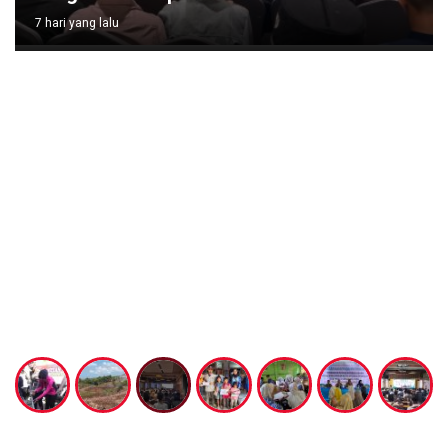
7 hari yang lalu