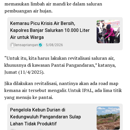
memasukan limbah air mandi ke dalam saluran
pembuangan air hujan.
Kemarau Picu Krisis Air Bersih,
Kapolres Banjar Salurkan 10.000 Liter
Air untuk Warga
lensapriangan
5/08/2026
“Untuk itu, kita harus lakukan revitalisasi saluran air,
khususnya di kawasan Pantai Pangandaran,” katanya,
Jumat (11/4/2025).
Jika dilakukan revitalisasi, nantinya akan ada road map
kemana air tersebut mengalir. Untuk IPAL, ada lima titik
yang menuju ke pantai.
Pengelola Kebun Durian di
Kedungwuluh Pangandaran Sulap
Lahan Tidak Produktif ‎