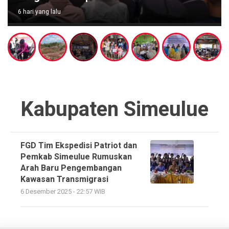
6 hari yang lalu
Kabupaten Simeulue
FGD Tim Ekspedisi Patriot dan
Pemkab Simeulue Rumuskan
Arah Baru Pengembangan
Kawasan Transmigrasi
6 Desember 2025 - 22:57 WIB