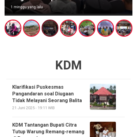
1 minggu yang lalu
KDM
Klarifikasi Puskesmas
Pangandaran soal Diugaan
Tidak Melayani Seorang Balita
21 Juni 2025 - 19:11 WIB
KDM Tantangan Bupati Citra
Tutup Warung Remang-remang