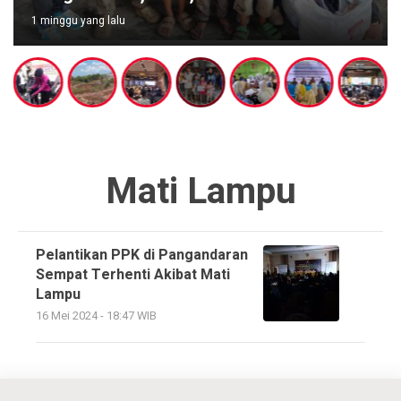
1 minggu yang lalu
Mati Lampu
Pelantikan PPK di Pangandaran
Sempat Terhenti Akibat Mati
Lampu
16 Mei 2024 - 18:47 WIB