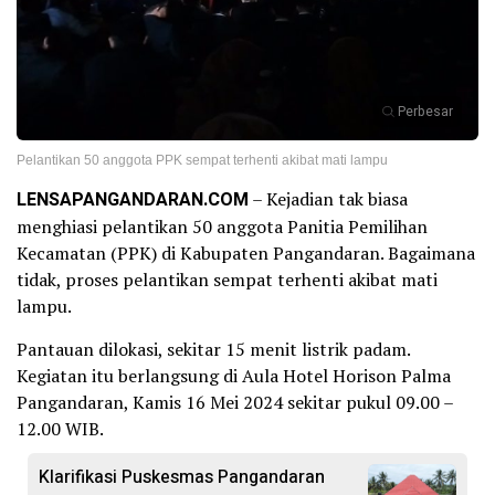
Perbesar
Pelantikan 50 anggota PPK sempat terhenti akibat mati lampu
LENSAPANGANDARAN.COM
– Kejadian tak biasa
menghiasi pelantikan 50 anggota Panitia Pemilihan
Kecamatan (PPK) di Kabupaten Pangandaran. Bagaimana
tidak, proses pelantikan sempat terhenti akibat mati
lampu.
Pantauan dilokasi, sekitar 15 menit listrik padam.
Kegiatan itu berlangsung di Aula Hotel Horison Palma
Pangandaran, Kamis 16 Mei 2024 sekitar pukul 09.00 –
12.00 WIB.
Klarifikasi Puskesmas Pangandaran