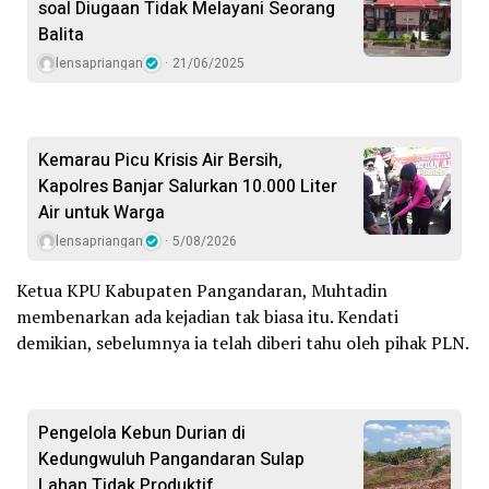
soal Diugaan Tidak Melayani Seorang
Balita
lensapriangan
21/06/2025
Kemarau Picu Krisis Air Bersih,
Kapolres Banjar Salurkan 10.000 Liter
Air untuk Warga
lensapriangan
5/08/2026
Ketua KPU Kabupaten Pangandaran, Muhtadin
membenarkan ada kejadian tak biasa itu. Kendati
demikian, sebelumnya ia telah diberi tahu oleh pihak PLN.
Pengelola Kebun Durian di
Kedungwuluh Pangandaran Sulap
Lahan Tidak Produktif ‎