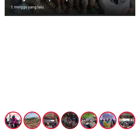
1 minggu yang lalu