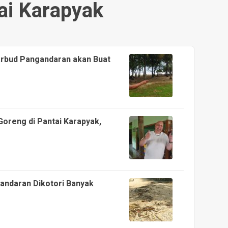
ai Karapyak
arbud Pangandaran akan Buat
Goreng di Pantai Karapyak,
andaran Dikotori Banyak