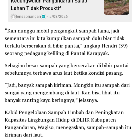
Kedungwuluh Pangandaran Sulap
Lahan Tidak Produktif ‎
lensapriangan
5/08/2026
“Kan nunggu mobil pengangkut sampah lama, jadi
sementara ini kita kumpulkan sampah dulu biar tidak
terlalu berserakan di bibir pantai,” ungkap Hendri (39)
seorang pedagang keliling di Pantai Karapyak.
Sebagian besar sampah yang berserakan di bibir pantai
sebelumnya terbawa arus laut ketika kondisi pasang.
“Jadi, banyak sampah kiriman. Mungkin itu sampah dari
sungai yang mengembang di laut. Kan bisa lihat itu
banyak ranting kayu keringnya,” jelasnya.
Kabid Pengelolaan Sampah Limbah dan Peningkatan
Kapasitas Lingkungan Hidup di DLHK Kabupaten
Pangandaran, Wagiso, menegaskan, sampah-sampah itu
kiriman dari laut.