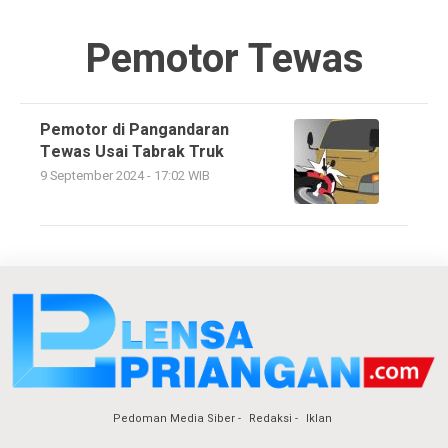
Pemotor Tewas
Pemotor di Pangandaran
Tewas Usai Tabrak Truk
9 September 2024 - 17:02 WIB
Pedoman Media Siber
Redaksi
Iklan