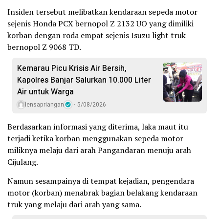
Insiden tersebut melibatkan kendaraan sepeda motor
sejenis Honda PCX bernopol Z 2132 UO yang dimiliki
korban dengan roda empat sejenis Isuzu light truk
bernopol Z 9068 TD.
Kemarau Picu Krisis Air Bersih,
Kapolres Banjar Salurkan 10.000 Liter
Air untuk Warga
lensapriangan
5/08/2026
Berdasarkan informasi yang diterima, laka maut itu
terjadi ketika korban menggunakan sepeda motor
miliknya melaju dari arah Pangandaran menuju arah
Cijulang.
Namun sesampainya di tempat kejadian, pengendara
motor (korban) menabrak bagian belakang kendaraan
truk yang melaju dari arah yang sama.