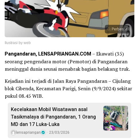
Perbesar
Ilustrasi by web
Pangandaran, LENSAPRIANGAN.COM
– Ekawati (35)
seorang pengendara motor (Pemotor) di Pangandaran
meninggal dunia seusai menabrak bagian belakang truk.
Kejadian ini terjadi di Jalan Raya Pangandaran – Cijulang
blok Cibenda, Kecamatan Parigi, Senin (9/9/2024) sekitar
pukul 08.45 WIB.
Kecelakaan Mobil Wisatawan asal
Tasikmalaya di Pangandaran, 1 Orang
MD dan 17 Luka-Luka
lensapriangan
23/03/2026