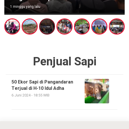
1 minggu yang lalu
Penjual Sapi
50 Ekor Sapi di Pangandaran
Terjual di H-10 Idul Adha
6 Juni 2024 - 18:55 WIB