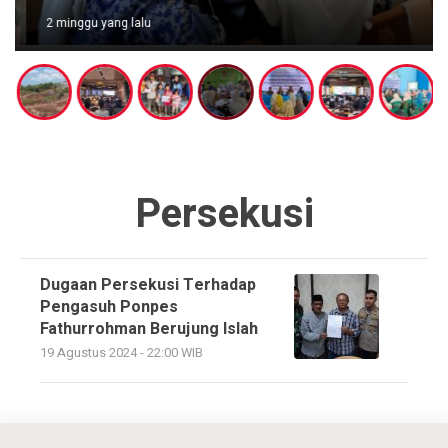
2 minggu yang lalu
Persekusi
Dugaan Persekusi Terhadap
Pengasuh Ponpes
Fathurrohman Berujung Islah
19 Agustus 2024 - 22:00 WIB