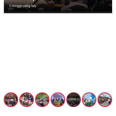
2 minggu yang lalu