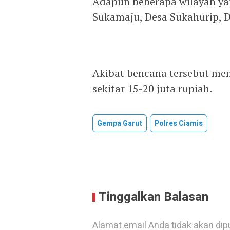
Adapun beberapa wilayah ya
Sukamaju, Desa Sukahurip, D
Akibat bencana tersebut me
sekitar 15-20 juta rupiah.
Gempa Garut
Polres Ciamis
Tinggalkan Balasan
Alamat email Anda tidak akan dip