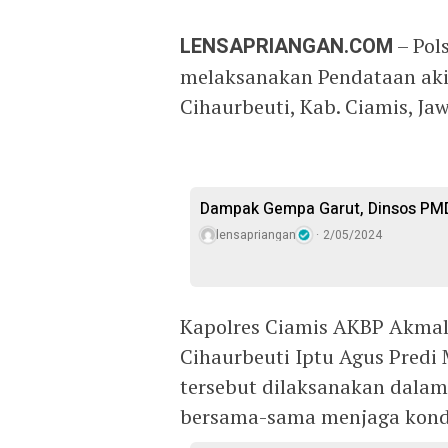
LENSAPRIANGAN.COM
– Pol
melaksanakan Pendataan akib
Cihaurbeuti, Kab. Ciamis, Ja
Dampak Gempa Garut, Dinsos PM
lensapriangan
2/05/2024
Kapolres Ciamis AKBP Akmal., 
Cihaurbeuti Iptu Agus Predi 
tersebut dilaksanakan dala
bersama-sama menjaga kondu