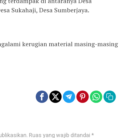
ng terdampak di antaranya Desa
esa Sukahaji, Desa Sumberjaya.
ngalami kerugian material masing-masing
ublikasikan.
Ruas yang wajib ditandai
*