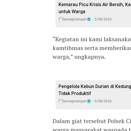
Kemarau Picu Krisis Air Bersih, Ka
untuk Warga
lensapriangan
5/08/2026
“Kegiatan ini kami laksanaka
kamtibmas serta memberika
warga,” ungkapnya.
Pengelola Kebun Durian di Kedun
Tidak Produktif ‎
lensapriangan
5/08/2026
Dalam giat tersebut Polsek
warga masyarakat waspada te