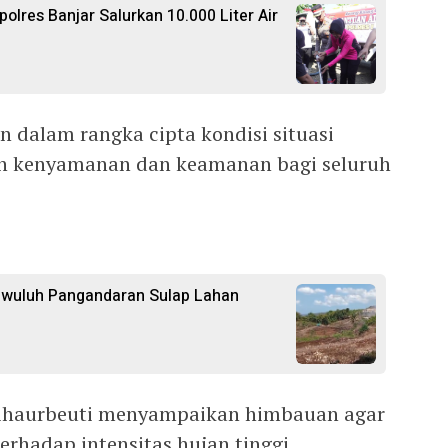
polres Banjar Salurkan 10.000 Liter Air
n dalam rangka cipta kondisi situasi
n kenyamanan dan keamanan bagi seluruh
gwuluh Pangandaran Sulap Lahan
 Cihaurbeuti menyampaikan himbauan agar
rhadap intensitas hujan tinggi.