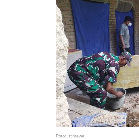
Poto: istimewa