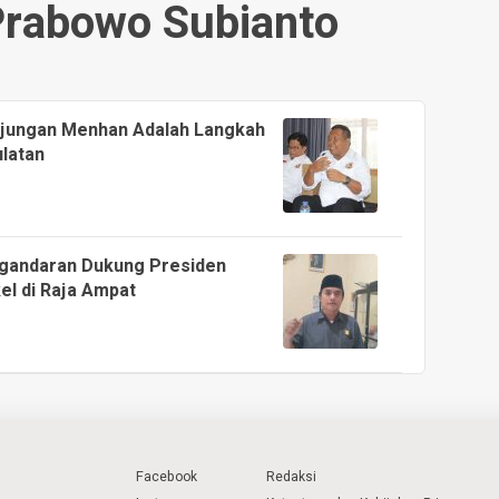
Prabowo Subianto
unjungan Menhan Adalah Langkah
latan
ngandaran Dukung Presiden
l di Raja Ampat
Facebook
Redaksi