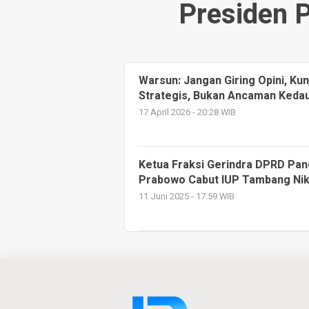
Presiden 
Warsun: Jangan Giring Opini, K
Strategis, Bukan Ancaman Kedau
17 April 2026 - 20:28 WIB
Ketua Fraksi Gerindra DPRD Pa
Prabowo Cabut IUP Tambang Nike
11 Juni 2025 - 17:59 WIB