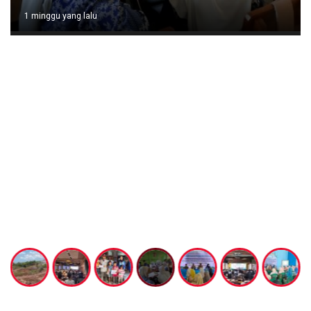
1 minggu yang lalu