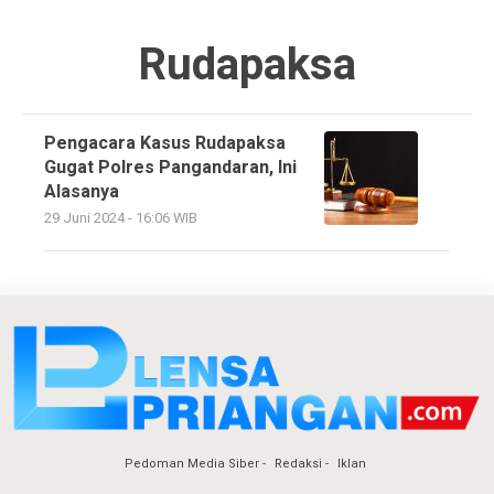
Rudapaksa
Pengacara Kasus Rudapaksa
Gugat Polres Pangandaran, Ini
Alasanya
29 Juni 2024 - 16:06 WIB
Pedoman Media Siber
Redaksi
Iklan