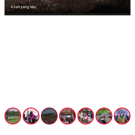
4 hari yang lalu