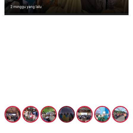
2 minggu yang lalu