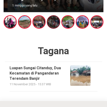
1 minggu yang lalu
Tagana
Luapan Sungai Citanduy, Dua
Kecamatan di Pangandaran
Terendam Banjir
11 November 2025 - 15:37 WIB