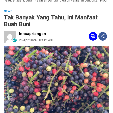
 Gadget Saat Liburan, Yayasan Dangiang Galuh Pajajaran Luncurkan Program U
NEWS
Tak Banyak Yang Tahu, Ini Manfaat
Buah Buni
lensapriangan
26 Apr 2024 - 09:12 WIB