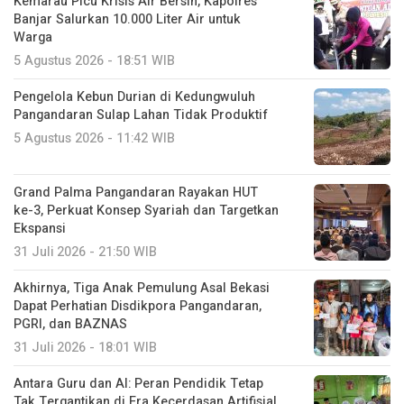
Kemarau Picu Krisis Air Bersih, Kapolres
Banjar Salurkan 10.000 Liter Air untuk
Warga
5 Agustus 2026 - 18:51 WIB
Pengelola Kebun Durian di Kedungwuluh
Pangandaran Sulap Lahan Tidak Produktif ‎
5 Agustus 2026 - 11:42 WIB
Grand Palma Pangandaran Rayakan HUT
ke-3, Perkuat Konsep Syariah dan Targetkan
Ekspansi
31 Juli 2026 - 21:50 WIB
Akhirnya, Tiga Anak Pemulung Asal Bekasi
Dapat Perhatian Disdikpora Pangandaran,
PGRI, dan BAZNAS
31 Juli 2026 - 18:01 WIB
Antara Guru dan AI: Peran Pendidik Tetap
Tak Tergantikan di Era Kecerdasan Artifisial