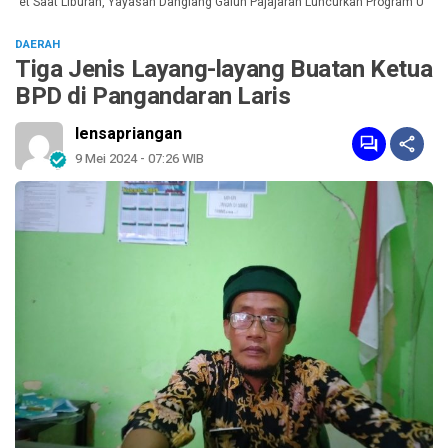
et Saat Liburan, Yayasan Dangiang Galuh Pajajaran Luncurkan Program ULAS di
DAERAH
Tiga Jenis Layang-layang Buatan Ketua
BPD di Pangandaran Laris
lensapriangan
9 Mei 2024 - 07:26 WIB