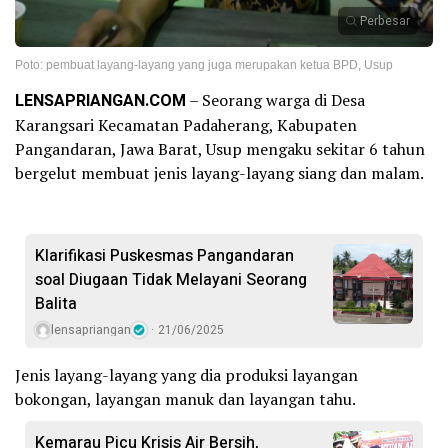
Perbesar
Poto: pembuat layang-layang yang juga merupakan ketua BPD, Usup
LENSAPRIANGAN.COM
– Seorang warga di Desa
Karangsari Kecamatan Padaherang, Kabupaten
Pangandaran, Jawa Barat, Usup mengaku sekitar 6 tahun
bergelut membuat jenis layang-layang siang dan malam.
Klarifikasi Puskesmas Pangandaran
soal Diugaan Tidak Melayani Seorang
Balita
lensapriangan
21/06/2025
Jenis layang-layang yang dia produksi layangan
bokongan, layangan manuk dan layangan tahu.
Kemarau Picu Krisis Air Bersih,