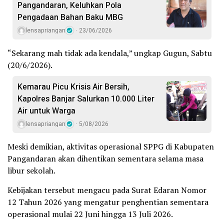
Pangandaran, Keluhkan Pola
Pengadaan Bahan Baku MBG
lensapriangan
23/06/2026
“Sekarang mah tidak ada kendala,” ungkap Gugun, Sabtu
(20/6/2026).
Kemarau Picu Krisis Air Bersih,
Kapolres Banjar Salurkan 10.000 Liter
Air untuk Warga
lensapriangan
5/08/2026
Meski demikian, aktivitas operasional SPPG di Kabupaten
Pangandaran akan dihentikan sementara selama masa
libur sekolah.
Kebijakan tersebut mengacu pada Surat Edaran Nomor
12 Tahun 2026 yang mengatur penghentian sementara
operasional mulai 22 Juni hingga 13 Juli 2026.