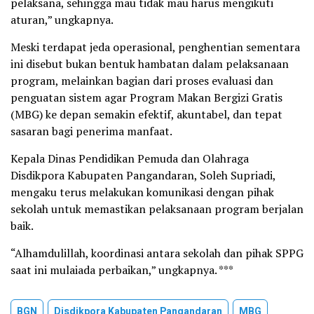
pelaksana, sehingga mau tidak mau harus mengikuti
aturan,” ungkapnya.
Meski terdapat jeda operasional, penghentian sementara
ini disebut bukan bentuk hambatan dalam pelaksanaan
program, melainkan bagian dari proses evaluasi dan
penguatan sistem agar Program Makan Bergizi Gratis
(MBG) ke depan semakin efektif, akuntabel, dan tepat
sasaran bagi penerima manfaat.
Kepala Dinas Pendidikan Pemuda dan Olahraga
Disdikpora Kabupaten Pangandaran, Soleh Supriadi,
mengaku terus melakukan komunikasi dengan pihak
sekolah untuk memastikan pelaksanaan program berjalan
baik.
“Alhamdulillah, koordinasi antara sekolah dan pihak SPPG
saat ini mulaiada perbaikan,” ungkapnya. ***
BGN
Disdikpora Kabupaten Pangandaran
MBG