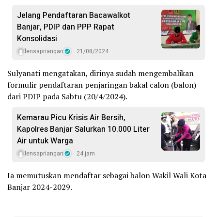
Jelang Pendaftaran Bacawalkot
Banjar, PDIP dan PPP Rapat
Konsolidasi
lensapriangan
21/08/2024
Sulyanati mengatakan, dirinya sudah mengembalikan
formulir pendaftaran penjaringan bakal calon (balon)
dari PDIP pada Sabtu (20/4/2024).
Kemarau Picu Krisis Air Bersih,
Kapolres Banjar Salurkan 10.000 Liter
Air untuk Warga
lensapriangan
24 jam
Ia memutuskan mendaftar sebagai balon Wakil Wali Kota
Banjar 2024-2029.