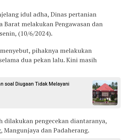
jelang idul adha, Dinas pertanian
a Barat melakukan Pengawasan dan
enin, (10/6/2024).
i menyebut, pihaknya melakukan
elama dua pekan lalu. Kini masih
n soal Diugaan Tidak Melayani
 dilakukan pengecekan diantaranya,
g, Mangunjaya dan Padaherang.