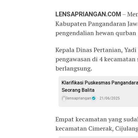
LENSAPRIANGAN.COM
– Men
Kabupaten Pangandaran Jaw
pengendalian hewan qurban s
Kepala Dinas Pertanian, Yad
pengawasan di 4 kecamatan s
berlangsung.
Klarifikasi Puskesmas Pangandara
Seorang Balita
lensapriangan
21/06/2025
Empat kecamatan yang sudah
kecamatan Cimerak, Cijulan