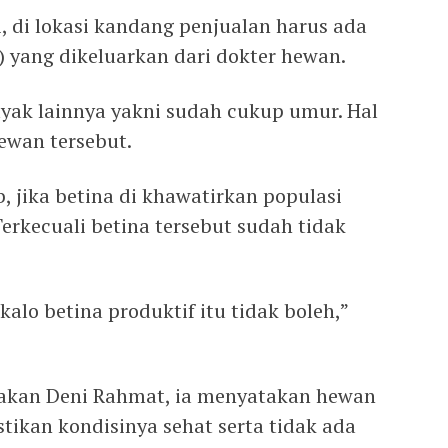
, di lokasi kandang penjualan harus ada
 yang dikeluarkan dari dokter hewan.
ayak lainnya yakni sudah cukup umur. Hal
 hewan tersebut.
 jika betina di khawatirkan populasi
erkecuali betina tersebut sudah tidak
alo betina produktif itu tidak boleh,”
akan Deni Rahmat, ia menyatakan hewan
tikan kondisinya sehat serta tidak ada