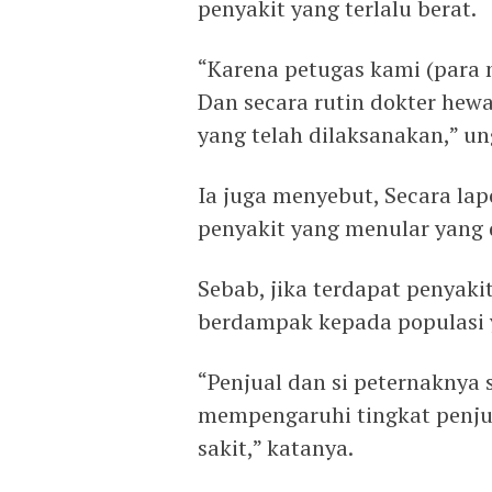
penyakit yang terlalu berat.
“Karena petugas kami (para 
Dan secara rutin dokter he
yang telah dilaksanakan,” u
Ia juga menyebut, Secara lap
penyakit yang menular yang d
Sebab, jika terdapat penyaki
berdampak kepada populasi y
“Penjual dan si peternaknya 
mempengaruhi tingkat penjua
sakit,” katanya.