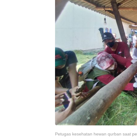
Petugas kesehatan hewan qurban saat pe