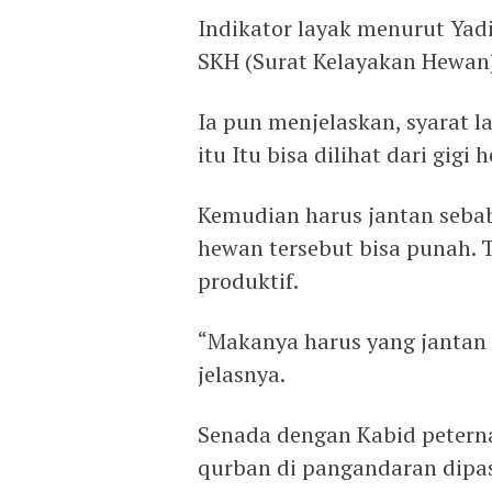
Indikator layak menurut Yadi
SKH (Surat Kelayakan Hewan)
Ia pun menjelaskan, syarat l
itu Itu bisa dilihat dari gigi
Kemudian harus jantan sebab,
hewan tersebut bisa punah. T
produktif.
“Makanya harus yang jantan k
jelasnya.
Senada dengan Kabid petern
qurban di pangandaran dipas