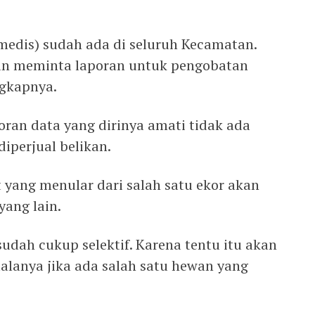
medis) sudah ada di seluruh Kecamatan.
wan meminta laporan untuk pengobatan
ngkapnya.
oran data yang dirinya amati tidak ada
iperjual belikan.
t yang menular dari salah satu ekor akan
ang lain.
sudah cukup selektif. Karena tentu itu akan
lanya jika ada salah satu hewan yang