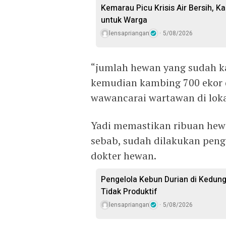
Kemarau Picu Krisis Air Bersih, Ka
untuk Warga
lensapriangan
5/08/2026
“jumlah hewan yang sudah ka
kemudian kambing 700 ekor d
wawancarai wartawan di lok
Yadi memastikan ribuan hewa
sebab, sudah dilakukan peng
dokter hewan.
Pengelola Kebun Durian di Kedun
Tidak Produktif ‎
lensapriangan
5/08/2026