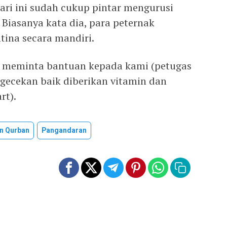
ari ini sudah cukup pintar mengurusi
. Biasanya kata dia, para peternak
tina secara mandiri.
k meminta bantuan kepada kami (petugas
gecekan baik diberikan vitamin dan
rt).
n Qurban
Pangandaran