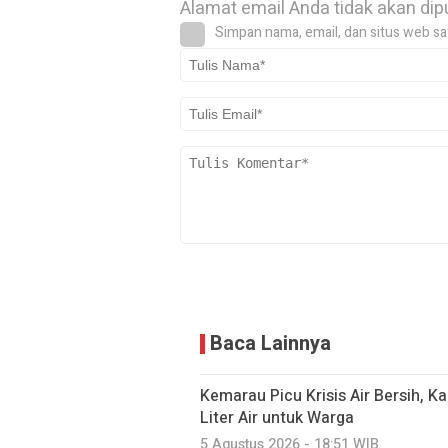
Alamat email Anda tidak akan dip
Simpan nama, email, dan situs web sa
Baca Lainnya
Kemarau Picu Krisis Air Bersih, K
Liter Air untuk Warga
5 Agustus 2026 - 18:51 WIB