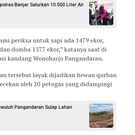
polres Banjar Salurkan 10.000 Liter Air
mi periksa untuk sapi ada 1479 ekor,
an domba 1377 ekor,” katanya saat di
asi kandang Wonoharjo Pangandaran.
n tersebut layak dijadikan hewan qurban
ecekan oleh 20 petugas yang didampingi
gwuluh Pangandaran Sulap Lahan