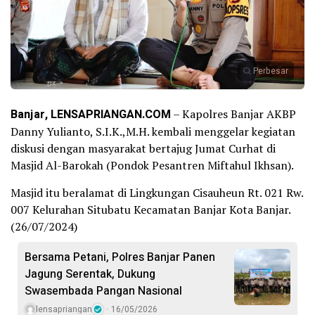
Perbesar
Banjar, LENSAPRIANGAN.COM
– Kapolres Banjar AKBP
Danny Yulianto, S.I.K.,M.H. kembali menggelar kegiatan
diskusi dengan masyarakat bertajug Jumat Curhat di
Masjid Al-Barokah (Pondok Pesantren Miftahul Ikhsan).
Masjid itu beralamat di Lingkungan Cisauheun Rt. 021 Rw.
007 Kelurahan Situbatu Kecamatan Banjar Kota Banjar.
(26/07/2024)
Bersama Petani, Polres Banjar Panen
Jagung Serentak, Dukung
Swasembada Pangan Nasional
lensapriangan
16/05/2026