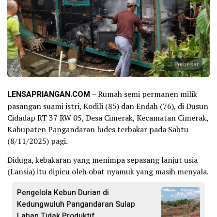
Perbesar
LENSAPRIANGAN.COM
– Rumah semi permanen milik
pasangan suami istri, Kodili (85) dan Endah (76), di Dusun
Cidadap RT 37 RW 05, Desa Cimerak, Kecamatan Cimerak,
Kabupaten Pangandaran ludes terbakar pada Sabtu
(8/11/2025) pagi.
Diduga, kebakaran yang menimpa sepasang lanjut usia
(Lansia) itu dipicu oleh obat nyamuk yang masih menyala.
Pengelola Kebun Durian di
Kedungwuluh Pangandaran Sulap
Lahan Tidak Produktif ‎