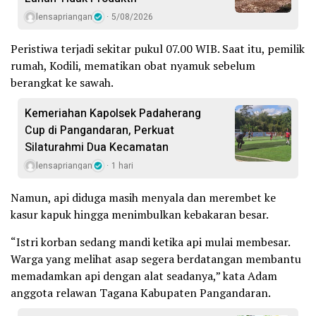
lensapriangan
5/08/2026
Peristiwa terjadi sekitar pukul 07.00 WIB. Saat itu, pemilik
rumah, Kodili, mematikan obat nyamuk sebelum
berangkat ke sawah.
Kemeriahan Kapolsek Padaherang
Cup di Pangandaran, Perkuat
Silaturahmi Dua Kecamatan
lensapriangan
1 hari
Namun, api diduga masih menyala dan merembet ke
kasur kapuk hingga menimbulkan kebakaran besar.
“Istri korban sedang mandi ketika api mulai membesar.
Warga yang melihat asap segera berdatangan membantu
memadamkan api dengan alat seadanya,” kata Adam
anggota relawan Tagana Kabupaten Pangandaran.