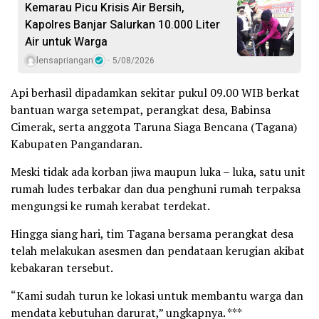
Kemarau Picu Krisis Air Bersih,
Kapolres Banjar Salurkan 10.000 Liter
Air untuk Warga
lensapriangan
5/08/2026
Api berhasil dipadamkan sekitar pukul 09.00 WIB berkat
bantuan warga setempat, perangkat desa, Babinsa
Cimerak, serta anggota Taruna Siaga Bencana (Tagana)
Kabupaten Pangandaran.
Meski tidak ada korban jiwa maupun luka – luka, satu unit
rumah ludes terbakar dan dua penghuni rumah terpaksa
mengungsi ke rumah kerabat terdekat.
Hingga siang hari, tim Tagana bersama perangkat desa
telah melakukan asesmen dan pendataan kerugian akibat
kebakaran tersebut.
“Kami sudah turun ke lokasi untuk membantu warga dan
mendata kebutuhan darurat,” ungkapnya. ***