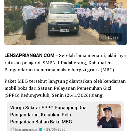
Perbesar
LENSAPRIANGAN.COM
– Setelah lama menanti, akhirnya
ratusan pelajar di SMPN 1 Padaherang, Kabupaten
Pangandaran menerima makan bergizi gratis (MBG).
Paket MBG tersebut langsung diantarkan oleh kendaraan
mobil boks dari Satuan Pelayanan Pemenuhan Gizi
(SPPG) Kedungwuluh, Senin (26/1/3026) siang.
Warga Sekitar SPPG Pananjung Dua
Pangandaran, Keluhkan Pola
Pengadaan Bahan Baku MBG
lensapriangan
23/06/2026