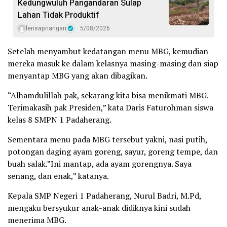
Kedungwuluh Pangandaran Sulap
Lahan Tidak Produktif ‎
lensapriangan
5/08/2026
Setelah menyambut kedatangan menu MBG, kemudian
mereka masuk ke dalam kelasnya masing-masing dan siap
menyantap MBG yang akan dibagikan.
“Alhamdulillah pak, sekarang kita bisa menikmati MBG.
Terimakasih pak Presiden,” kata Daris Faturohman siswa
kelas 8 SMPN 1 Padaherang.
Sementara menu pada MBG tersebut yakni, nasi putih,
potongan daging ayam goreng, sayur, goreng tempe, dan
buah salak.”Ini mantap, ada ayam gorengnya. Saya
senang, dan enak,” katanya.
Kepala SMP Negeri 1 Padaherang, Nurul Badri, M.Pd,
mengaku bersyukur anak-anak didiknya kini sudah
menerima MBG.