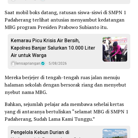
Saat mobil boks datang, ratusan siswa-siswi di SMPN 1
Padaherang terlihat antusias menyambut kedatangan
MBG program Presiden Prabowo Subianto itu.
Kemarau Picu Krisis Air Bersih,
Kapolres Banjar Salurkan 10.000 Liter
Air untuk Warga
lensapriangan
5/08/2026
Mereka berjejer di tengah-tengah ruas jalan menuju
halaman sekolah dengan bersorak riang dan menyebut
nyebut nama MBG.
Bahkan, sejumlah pelajar ada membawa sehelai kertas
yang di antaranya bertuliskan “selamat MBG di SMPN 1
Padaherang, Sudah Lama Kami Tunggu.”
Pengelola Kebun Durian di