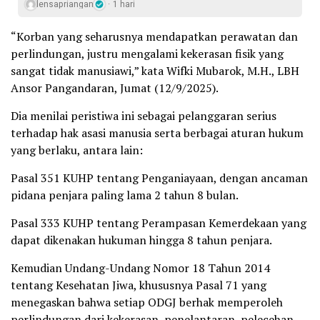
lensapriangan
1 hari
“Korban yang seharusnya mendapatkan perawatan dan
perlindungan, justru mengalami kekerasan fisik yang
sangat tidak manusiawi,” kata Wifki Mubarok, M.H., LBH
Ansor Pangandaran, Jumat (12/9/2025).
Dia menilai peristiwa ini sebagai pelanggaran serius
terhadap hak asasi manusia serta berbagai aturan hukum
yang berlaku, antara lain:
Pasal 351 KUHP tentang Penganiayaan, dengan ancaman
pidana penjara paling lama 2 tahun 8 bulan.
Pasal 333 KUHP tentang Perampasan Kemerdekaan yang
dapat dikenakan hukuman hingga 8 tahun penjara.
Kemudian Undang-Undang Nomor 18 Tahun 2014
tentang Kesehatan Jiwa, khususnya Pasal 71 yang
menegaskan bahwa setiap ODGJ berhak memperoleh
perlindungan dari kekerasan, penelantaran, pelecehan,