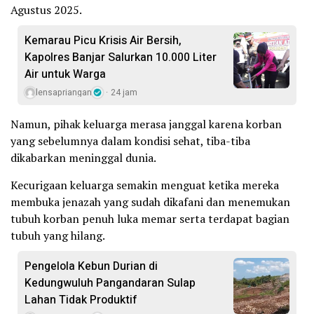
Agustus 2025.
Kemarau Picu Krisis Air Bersih,
Kapolres Banjar Salurkan 10.000 Liter
Air untuk Warga
lensapriangan
24 jam
Namun, pihak keluarga merasa janggal karena korban
yang sebelumnya dalam kondisi sehat, tiba-tiba
dikabarkan meninggal dunia.
Kecurigaan keluarga semakin menguat ketika mereka
membuka jenazah yang sudah dikafani dan menemukan
tubuh korban penuh luka memar serta terdapat bagian
tubuh yang hilang.
Pengelola Kebun Durian di
Kedungwuluh Pangandaran Sulap
Lahan Tidak Produktif ‎