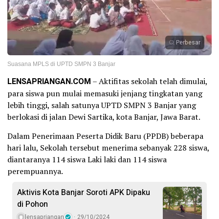
Perbesar
Suasana MPLS di UPTD SMPN 3 Banjar
LENSAPRIANGAN.COM
– Aktifitas sekolah telah dimulai,
para siswa pun mulai memasuki jenjang tingkatan yang
lebih tinggi, salah satunya UPTD SMPN 3 Banjar yang
berlokasi di jalan Dewi Sartika, kota Banjar, Jawa Barat.
Dalam Penerimaan Peserta Didik Baru (PPDB) beberapa
hari lalu, Sekolah tersebut menerima sebanyak 228 siswa,
diantaranya 114 siswa Laki laki dan 114 siswa
perempuannya.
Aktivis Kota Banjar Soroti APK Dipaku
di Pohon
lensapriangan
29/10/2024