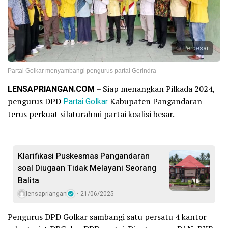
Perbesar
Partai Golkar menyambangi pengurus partai Gerindra
LENSAPRIANGAN.COM
– Siap menangkan Pilkada 2024,
pengurus DPD
Partai Golkar
Kabupaten Pangandaran
terus perkuat silaturahmi partai koalisi besar.
Klarifikasi Puskesmas Pangandaran
soal Diugaan Tidak Melayani Seorang
Balita
lensapriangan
21/06/2025
Pengurus DPD Golkar sambangi satu persatu 4 kantor