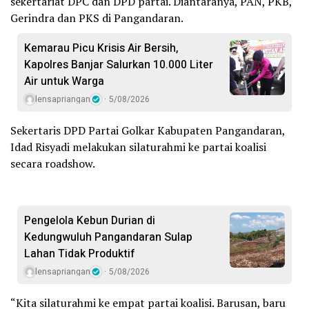
sekertariat DPC dan DPD partai. Diantaranya, PAN, PKB,
Gerindra dan PKS di Pangandaran.
Kemarau Picu Krisis Air Bersih,
Kapolres Banjar Salurkan 10.000 Liter
Air untuk Warga
lensapriangan
5/08/2026
Sekertaris DPD Partai Golkar Kabupaten Pangandaran,
Idad Risyadi melakukan silaturahmi ke partai koalisi
secara roadshow.
Pengelola Kebun Durian di
Kedungwuluh Pangandaran Sulap
Lahan Tidak Produktif ‎
lensapriangan
5/08/2026
“Kita silaturahmi ke empat partai koalisi. Barusan, baru