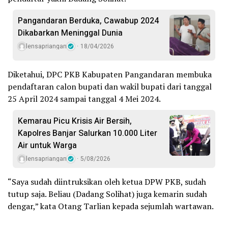
Pangandaran Berduka, Cawabup 2024
Dikabarkan Meninggal Dunia
lensapriangan
18/04/2026
Diketahui, DPC PKB Kabupaten Pangandaran membuka
pendaftaran calon bupati dan wakil bupati dari tanggal
25 April 2024 sampai tanggal 4 Mei 2024.
Kemarau Picu Krisis Air Bersih,
Kapolres Banjar Salurkan 10.000 Liter
Air untuk Warga
lensapriangan
5/08/2026
“Saya sudah diintruksikan oleh ketua DPW PKB, sudah
tutup saja. Beliau (Dadang Solihat) juga kemarin sudah
dengar,” kata Otang Tarlian kepada sejumlah wartawan.