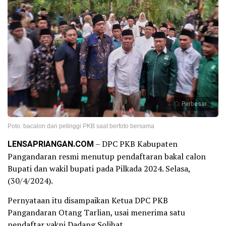
Perbesar
Poto: bacalon dan petinggi PKB saat berfoto bersama
LENSAPRIANGAN.COM
– DPC PKB Kabupaten
Pangandaran resmi menutup pendaftaran bakal calon
Bupati dan wakil bupati pada Pilkada 2024. Selasa,
(30/4/2024).
Pernyataan itu disampaikan Ketua DPC PKB
Pangandaran Otang Tarlian, usai menerima satu
pendaftar yakni Dadang Solihat.