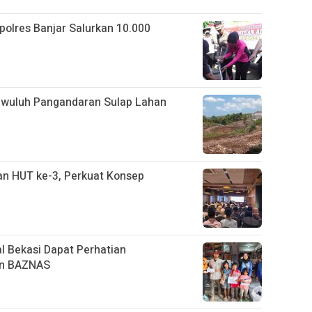
apolres Banjar Salurkan 10.000
gwuluh Pangandaran Sulap Lahan
n HUT ke-3, Perkuat Konsep
l Bekasi Dapat Perhatian
an BAZNAS