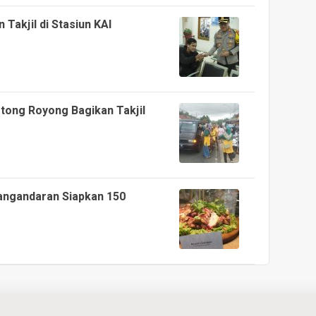
Takjil di Stasiun KAI
tong Royong Bagikan Takjil
angandaran Siapkan 150