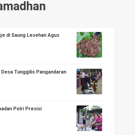
amadhan
je di Saung Lesehan Agus
 Desa Tunggilis Pangandaran
adan Polri Presisi