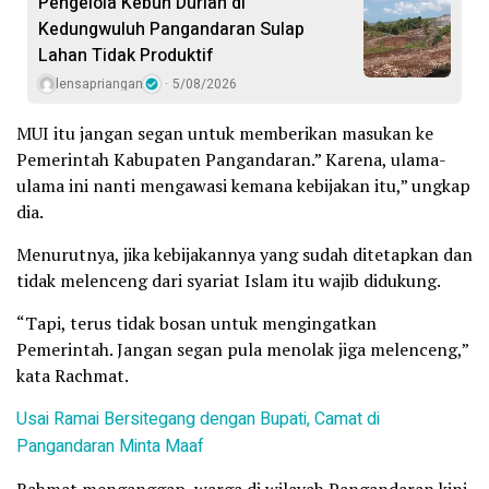
Pengelola Kebun Durian di
Kedungwuluh Pangandaran Sulap
Lahan Tidak Produktif ‎
lensapriangan
5/08/2026
MUI itu jangan segan untuk memberikan masukan ke
Pemerintah Kabupaten Pangandaran.” Karena, ulama-
ulama ini nanti mengawasi kemana kebijakan itu,” ungkap
dia.
Menurutnya, jika kebijakannya yang sudah ditetapkan dan
tidak melenceng dari syariat Islam itu wajib didukung.
“Tapi, terus tidak bosan untuk mengingatkan
Pemerintah. Jangan segan pula menolak jiga melenceng,”
kata Rachmat.
Usai Ramai Bersitegang dengan Bupati, Camat di
Pangandaran Minta Maaf
Rahmat menganggap, warga di wilayah Pangandaran kini