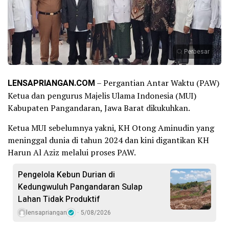
Perbesar
LENSAPRIANGAN.COM
– Pergantian Antar Waktu (PAW)
Ketua dan pengurus Majelis Ulama Indonesia (MUI)
Kabupaten Pangandaran, Jawa Barat dikukuhkan.
Ketua MUI sebelumnya yakni, KH Otong Aminudin yang
meninggal dunia di tahun 2024 dan kini digantikan KH
Harun Al Aziz melalui proses PAW.
Pengelola Kebun Durian di
Kedungwuluh Pangandaran Sulap
Lahan Tidak Produktif ‎
lensapriangan
5/08/2026