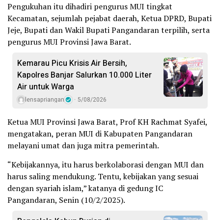
Pengukuhan itu dihadiri pengurus MUI tingkat
Kecamatan, sejumlah pejabat daerah, Ketua DPRD, Bupati
Jeje, Bupati dan Wakil Bupati Pangandaran terpilih, serta
pengurus MUI Provinsi Jawa Barat.
Kemarau Picu Krisis Air Bersih,
Kapolres Banjar Salurkan 10.000 Liter
Air untuk Warga
lensapriangan
5/08/2026
Ketua MUI Provinsi Jawa Barat, Prof KH Rachmat Syafei,
mengatakan, peran MUI di Kabupaten Pangandaran
melayani umat dan juga mitra pemerintah.
“Kebijakannya, itu harus berkolaborasi dengan MUI dan
harus saling mendukung. Tentu, kebijakan yang sesuai
dengan syariah islam,” katanya di gedung IC
Pangandaran, Senin (10/2/2025).