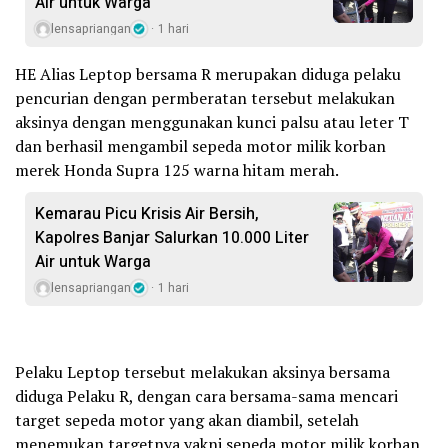
Air untuk Warga
lensapriangan
1 hari
HE Alias Leptop bersama R merupakan diduga pelaku
pencurian dengan permberatan tersebut melakukan
aksinya dengan menggunakan kunci palsu atau leter T
dan berhasil mengambil sepeda motor milik korban
merek Honda Supra 125 warna hitam merah.
Kemarau Picu Krisis Air Bersih,
Kapolres Banjar Salurkan 10.000 Liter
Air untuk Warga
lensapriangan
1 hari
Pelaku Leptop tersebut melakukan aksinya bersama
diduga Pelaku R, dengan cara bersama-sama mencari
target sepeda motor yang akan diambil, setelah
menemukan targetnya yakni sepeda motor milik korban