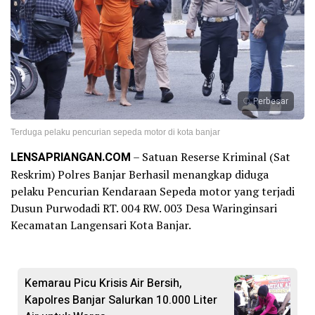
Perbesar
Terduga pelaku pencurian sepeda motor di kota banjar
LENSAPRIANGAN.COM
– Satuan Reserse Kriminal (Sat
Reskrim) Polres Banjar Berhasil menangkap diduga
pelaku Pencurian Kendaraan Sepeda motor yang terjadi
Dusun Purwodadi RT. 004 RW. 003 Desa Waringinsari
Kecamatan Langensari Kota Banjar.
Kemarau Picu Krisis Air Bersih,
Kapolres Banjar Salurkan 10.000 Liter