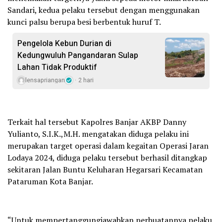
Sandari, kedua pelaku tersebut dengan menggunakan
kunci palsu berupa besi berbentuk huruf T.
Pengelola Kebun Durian di
Kedungwuluh Pangandaran Sulap
Lahan Tidak Produktif ‎
lensapriangan
2 hari
Terkait hal tersebut Kapolres Banjar AKBP Danny
Yulianto, S.I.K.,M.H. mengatakan diduga pelaku ini
merupakan target operasi dalam kegaitan Operasi Jaran
Lodaya 2024, diduga pelaku tersebut berhasil ditangkap
sekitaran Jalan Buntu Keluharan Hegarsari Kecamatan
Pataruman Kota Banjar.
“Untuk mempertanggungjawabkan perbuatannya pelaku