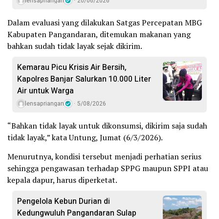
lensapriangan
20/06/2026
Dalam evaluasi yang dilakukan Satgas Percepatan MBG
Kabupaten Pangandaran, ditemukan makanan yang
bahkan sudah tidak layak sejak dikirim.
Kemarau Picu Krisis Air Bersih,
Kapolres Banjar Salurkan 10.000 Liter
Air untuk Warga
lensapriangan
5/08/2026
“Bahkan tidak layak untuk dikonsumsi, dikirim saja sudah
tidak layak,” kata Untung, Jumat (6/3/2026).
Menurutnya, kondisi tersebut menjadi perhatian serius
sehingga pengawasan terhadap SPPG maupun SPPI atau
kepala dapur, harus diperketat.
Pengelola Kebun Durian di
Kedungwuluh Pangandaran Sulap