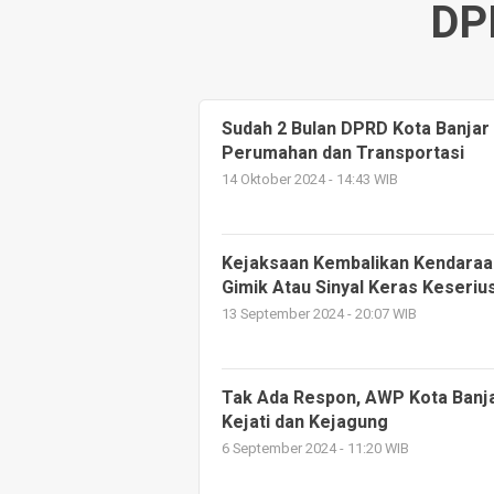
DP
Sudah 2 Bulan DPRD Kota Banjar
Perumahan dan Transportasi
14 Oktober 2024 - 14:43 WIB
Kejaksaan Kembalikan Kendaraa
Gimik Atau Sinyal Keras Keseriu
13 September 2024 - 20:07 WIB
Tak Ada Respon, AWP Kota Banj
Kejati dan Kejagung
6 September 2024 - 11:20 WIB