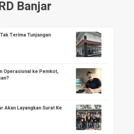
RD Banjar
 Tak Terima Tunjangan
n Operasional ke Pemkot,
san?
ar Akan Layangkan Surat Ke